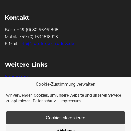
Kontakt
Büro: +49 (0) 30 66461808
Mobil: +49 (0) 1634818923
E-Mail:
info@autoforum-rudow.de
Weitere Links
Impressum
Datenschutz
Cookie-Zustimmung verwalten
Wir verwenden Cookies, um unsere Website und unseren Service
zu optimieren.
Datenschutz
–
Impressum
© 2023 Autoforum Rudow
Cookies akzeptieren
Ablehnen