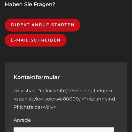
Haben Sie Fragen?
DIREKT ANRUF STARTEN
E-MAIL SCHREIBEN
Kontaktformular
<div style="color:white;">Felder mit einem
<span style="color:#e80000;">*</span> sind
Pflichtfelder</div>
Anrede
*